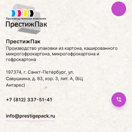
ПрестижПак
Производство упаковки из картона, кашированного
микрогофрокартона, микрогофрокартона и
гофрокартона
197374, г. Санкт-Петербург, ул.
Савушкина, д. 83, кор. 3, лит. А, (БЦ
Антарес)
+7 (812) 337-51-41
info@prestigepack.ru