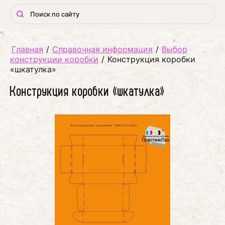
Главная
/
Справочная информация
/
Выбор
конструкции коробки
/
Конструкция коробки
«шкатулка»
Конструкция коробки «шкатулка»