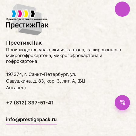
ПрестижПак
Производство упаковки из картона, кашированного
микрогофрокартона, микрогофрокартона и
гофрокартона
197374, г. Санкт-Петербург, ул.
Савушкина, д. 83, кор. 3, лит. А, (БЦ
Антарес)
+7 (812) 337-51-41
info@prestigepack.ru