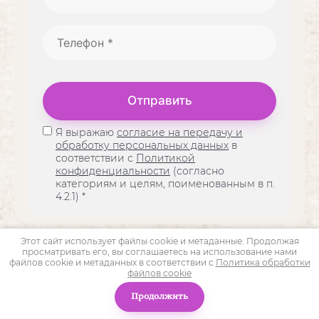
Отправить
Я выражаю
согласие на передачу и
обработку персональных данных
в
соответствии с
Политикой
конфиденциальности
(согласно
категориям и целям, поименованным в п.
4.2.1) *
Этот сайт использует файлы cookie и метаданные. Продолжая
Copyright © 2016 - 2025
просматривать его, вы соглашаетесь на использование нами
ПК ПрестижПак
файлов cookie и метаданных в соответствии с
Политика обработки
Политика конфиденциальности
файлов cookie
Продолжить
Сайт создан в:
megagroup.ru